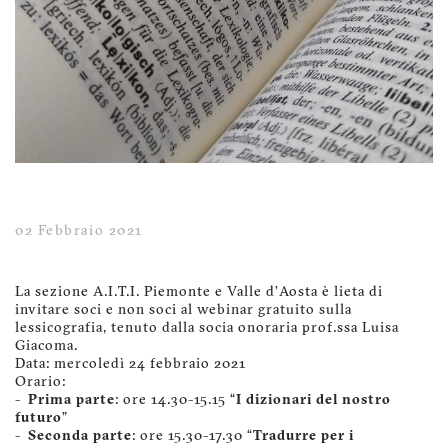
02 Febbraio 2021
La sezione A.I.T.I. Piemonte e Valle d’Aosta è lieta di
invitare soci e non soci al webinar gratuito sulla
lessicografia, tenuto dalla socia onoraria prof.ssa Luisa
Giacoma.
Data: mercoledì 24 febbraio 2021
Orario:
-
Prima parte
: ore 14.30-15.15 “
I dizionari del nostro
futuro
”
-
Seconda parte
: ore 15.30-17.30 “
Tradurre per i