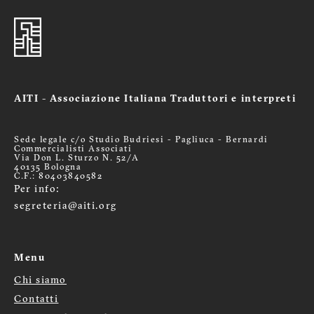
AITI - Associazione Italiana Traduttori e interpreti
Sede legale c/o Studio Budriesi - Pagliuca - Bernardi
Commercialisti Associati
Via Don L. Sturzo N. 52/A
40135 Bologna
C.F.: 80403840582
Per info:
segreteria@aiti.org
Menu
Chi siamo
Menù
Contatti
footer