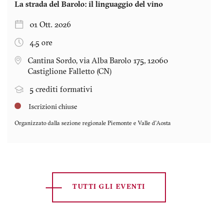
La strada del Barolo: il linguaggio del vino
01 Ott. 2026
4,5 ore
Cantina Sordo, via Alba Barolo 175, 12060
Castiglione Falletto (CN)
5 crediti formativi
Iscrizioni chiuse
Organizzato dalla sezione regionale
Piemonte e Valle d'Aosta
TUTTI GLI EVENTI