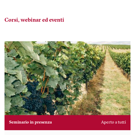
Corsi, webinar ed eventi
Seminario in presenza
Aperto a tutti