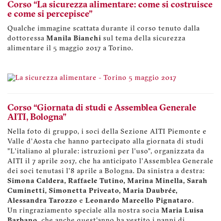
Corso “La sicurezza alimentare: come si costruisce
e come si percepisce"
Qualche immagine scattata durante il corso tenuto dalla
dottoressa
Manila Bianchi
sul tema della sicurezza
alimentare il 5 maggio 2017 a Torino.
Corso “Giornata di studi e Assemblea Generale
AITI, Bologna"
Nella foto di gruppo, i soci della Sezione AITI Piemonte e
Valle d’Aosta che hanno partecipato alla giornata di studi
"L'italiano al plurale: istruzioni per l'uso", organizzata da
AITI il 7 aprile 2017, che ha anticipato l’Assemblea Generale
dei soci tenutasi l’8 aprile a Bologna. Da sinistra a destra:
Simona Caldera, Raffaele Tutino, Marina Minella, Sarah
Cuminetti, Simonetta Priveato, Maria Daubrée,
Alessandra Tarozzo
e
Leonardo Marcello Pignataro
.
Un ringraziamento speciale alla nostra socia
Maria Luisa
Barbano
, che anche quest'anno ha vestito i panni di