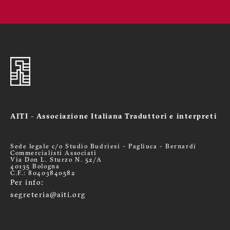
AITI - Associazione Italiana Traduttori e interpreti
Sede legale c/o Studio Budriesi - Pagliuca - Bernardi
Commercialisti Associati
Via Don L. Sturzo N. 52/A
40135 Bologna
C.F.: 80403840582
Per info:
segreteria@aiti.org