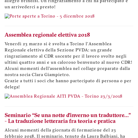
allegro brindisi. Un ringraziamento a chi ha partecipato e
un arrivederci a presto!
Assemblea regionale elettiva 2018
Venerdì 23 marzo si è svolta a Torino l'Assemblea
Regionale elettiva della Sezione PVDA: un grande
ringraziamento al CDR uscente per il lavoro svolto negli
ultimi quattro anni e un caloroso benvenuto al nuovo CDR!
Alcuni momenti dell'assemblea nel collage preparato dalla
nostra socia Clara Giampietro.
Grazie a tutti i soci che hanno partecipato di persona o per
delega!
Seminario “Se una notte d'inverno un traduttore..."
- La traduzione letteraria fra teoria e pratica
Alcuni momenti della giornata di formazione del 23
febbraio 2018. Il seminario, tenuto da Laura Balbiani, ha