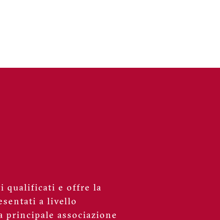
 qualificati e offre la
sentati a livello
a principale associazione