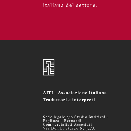
italiana del settore.
AITI - Associazione Italiana
Traduttori e interpreti
Sede legale c/o Studio Budriesi -
Pagliuca - Bernardi
Commercialisti Associati
Via Don L. Sturzo N. 52/A