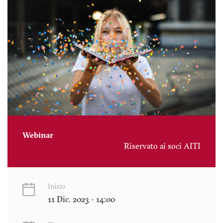
Webinar
Riservato ai soci AITI
Inizio
11 Dic. 2023 - 14:00