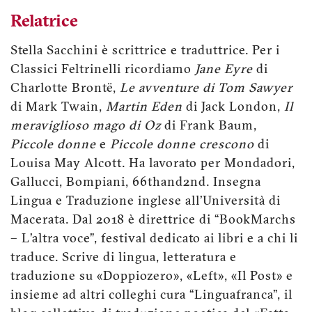
Relatrice
Stella Sacchini è scrittrice e traduttrice. Per i
Classici Feltrinelli ricordiamo
Jane Eyre
di
Charlotte Brontë,
Le avventure di Tom Sawyer
di Mark Twain,
Martin Eden
di Jack London,
Il
meraviglioso mago di Oz
di Frank Baum,
Piccole donne
e
Piccole donne crescono
di
Louisa May Alcott. Ha lavorato per Mondadori,
Gallucci, Bompiani, 66thand2nd. Insegna
Lingua e Traduzione inglese all’Università di
Macerata. Dal 2018 è direttrice di “BookMarchs
– L’altra voce”, festival dedicato ai libri e a chi li
traduce. Scrive di lingua, letteratura e
traduzione su «Doppiozero», «Left», «Il Post» e
insieme ad altri colleghi cura “Linguafranca”, il