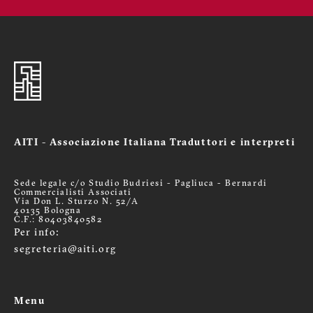
AITI - Associazione Italiana Traduttori e interpreti
Sede legale c/o Studio Budriesi - Pagliuca - Bernardi
Commercialisti Associati
Via Don L. Sturzo N. 52/A
40135 Bologna
C.F.: 80403840582
Per info:
segreteria@aiti.org
Menu