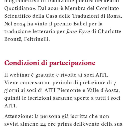
blog collettivo di traduzione poetica del «Fatto
Quotidiano». Dal 2021 è Membra del Comitato
Scientifico della Casa delle Traduzioni di Roma.
Nel 2014 ha vinto il premio Babel per la
traduzione letteraria per
Jane Eyre
di Charlotte
Brontë, Feltrinelli.
Condizioni di partecipazione
Il webinar è gratuito e rivolto ai soci AITI.
Viene concesso un periodo di prelazione di 7
giorni ai soci di AITI Piemonte e Valle d’Aosta,
quindi le iscrizioni saranno aperte a tutti i soci
AITI.
Attenzione: la persona già iscritta che non
avvisi almeno 24 ore prima dell’evento della sua