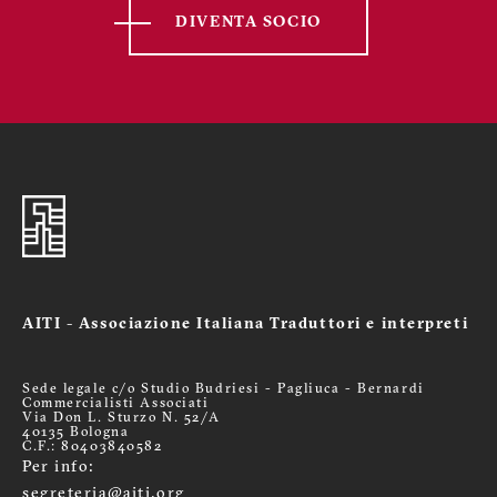
DIVENTA SOCIO
AITI - Associazione Italiana Traduttori e interpreti
Sede legale c/o Studio Budriesi - Pagliuca - Bernardi
Commercialisti Associati
Via Don L. Sturzo N. 52/A
40135 Bologna
C.F.: 80403840582
Per info:
segreteria@aiti.org