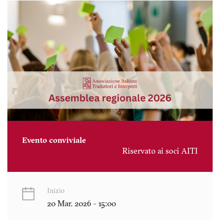
Evento conviviale
Riservato ai soci AITI
Inizio
20 Mar. 2026 - 15:00