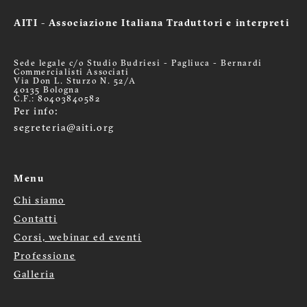
AITI - Associazione Italiana Traduttori e interpreti
Sede legale c/o Studio Budriesi - Pagliuca - Bernardi
Commercialisti Associati
Via Don L. Sturzo N. 52/A
40135 Bologna
C.F.: 80403840582
Per info:
segreteria@aiti.org
Menu
Chi siamo
Menù
Contatti
footer
Corsi, webinar ed eventi
Professione
Galleria