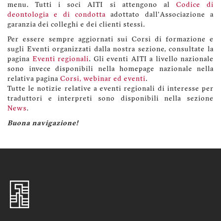
menu. Tutti i soci AITI si attengono al
Codice di
deontologia e di condotta
adottato dall'Associazione a
garanzia dei colleghi e dei clienti stessi.
Per essere sempre aggiornati sui Corsi di formazione e
sugli Eventi organizzati dalla nostra sezione, consultate la
pagina
Eventi regionali
. Gli eventi AITI a livello nazionale
sono invece disponibili nella homepage nazionale nella
relativa pagina
Corsi, webinar ed eventi
.
Tutte le notizie relative a eventi regionali di interesse per
traduttori e interpreti sono disponibili nella sezione
News
.
Buona navigazione!